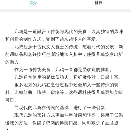
简介
排行
几鸡是一道融合了传统与现代的美食，以其独特的风味
和创新的制作方式，受到了越来越多人的喜爱。
几鸡起源于古代文人雅士的传统，随着时代的发展，新
的调味品和烹饪技巧也渐渐地加入其中，使得几鸡焕发出新
的魅力。
作为一道传统美食，几鸡一直都是受欢迎的佳肴。
几鸡通常使用的是优质鸡肉，它鲜嫩多汁，口感丰富。
很多地方的几鸡在烹饪过程中还会加入一些特殊的调
料，比如红曲、蹄膀、蜜糖等，这些调料使得几鸡更加美味
可口。
而现代的几鸡在传统的基础上进行了一些创新。
现代几鸡的烹饪方式更加注重健康和轻盈，采用了低温
慢炖的方法，保留了鸡肉的鲜美口感，同时减少了油脂摄
入。