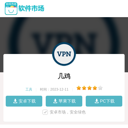
几鸡
工具
|
时间：2023-12-11
|
安卓下载
苹果下载
PC下载
安卓市场，安全绿色