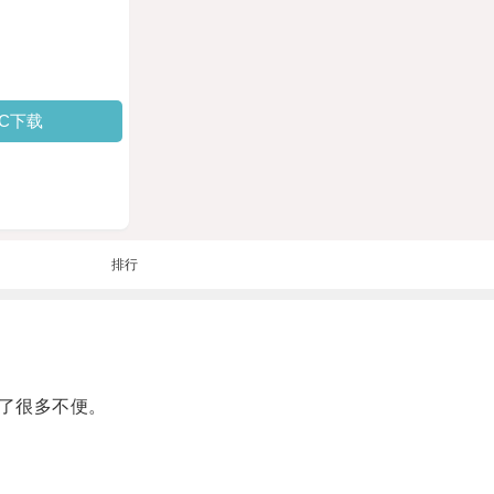
PC下载
排行
了很多不便。