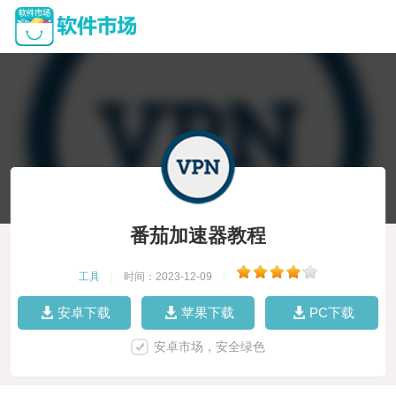
番茄加速器教程
工具
|
时间：2023-12-09
|
安卓下载
苹果下载
PC下载
安卓市场，安全绿色