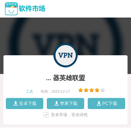
... 器英雄联盟
工具
|
时间：2023-12-17
|
安卓下载
苹果下载
PC下载
安卓市场，安全绿色