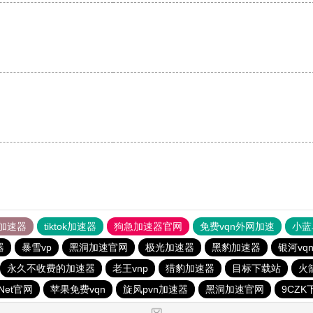
加速器
tiktok加速器
狗急加速器官网
免费vqn外网加速
小蓝
器
暴雪vp
黑洞加速官网
极光加速器
黑豹加速器
银河vq
永久不收费的加速器
老王vnp
猎豹加速器
目标下载站
火
zNet官网
苹果免费vqn
旋风pvn加速器
黑洞加速官网
9CZK