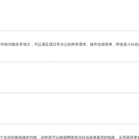
软件的功能非常强大，可以满足我日常办公的所有需求。操作也很简单，即使是小白也
一个自动切换线路的功能，这样就可以根据网络情况自动选择最优的线路，从而获得更