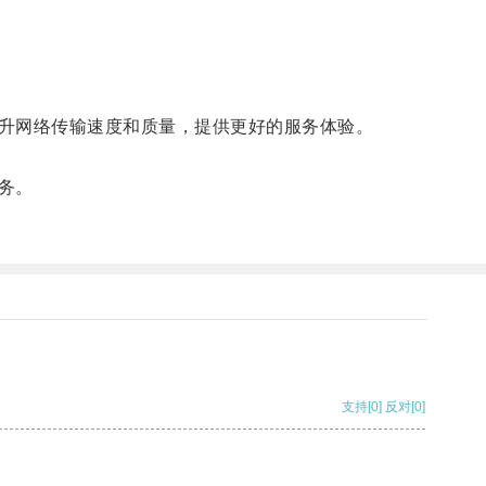
升网络传输速度和质量，提供更好的服务体验。
务。
支持
[0]
反对
[0]