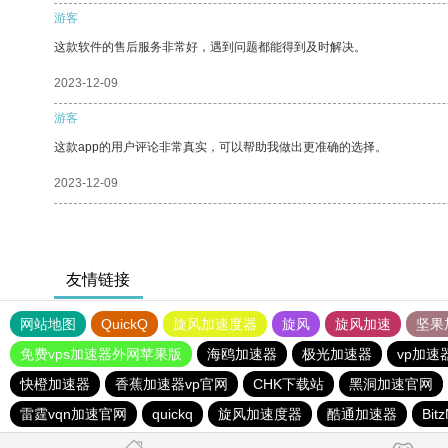
游客
这款软件的售后服务非常好，遇到问题都能得到及时解决。
2023-12-09
游客
这款app的用户评论非常真实，可以帮助我做出更准确的选择。
2023-12-09
友情链接
网站地图
QuickQ
旋风加速度器
旋风
旋风加速
坚果
免费vps加速器外网苹果版
海鸥加速器
极光加速器
vp加速
快橙加速器
香蕉加速器vp官网
CHK下载站
黑洞加速官网
雷霆vqn加速官网
quickq
旋风加速度器
酷通加速器
Bit