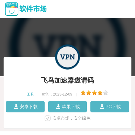
飞鸟加速器邀请码
工具
|
时间：2023-12-09
|
安卓下载
苹果下载
PC下载
安卓市场，安全绿色