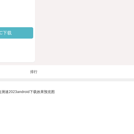
PC下载
排行