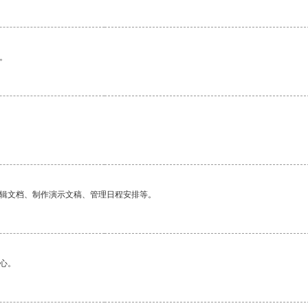
。
编辑文档、制作演示文稿、管理日程安排等。
心。