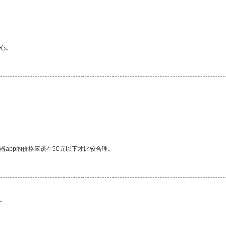
心。
器app的价格应该在50元以下才比较合理。
。