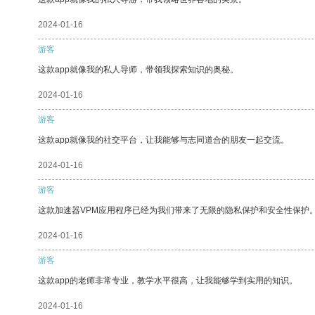
2024-01-16
游客
这款app就像我的私人导师，带领我探索知识的奥秘。
2024-01-16
游客
这款app就像我的社交平台，让我能够与志同道合的朋友一起交流。
2024-01-16
游客
这款加速器VPM应用程序已经为我们带来了无限的隐私保护和安全性保护
2024-01-16
游客
这款app的老师非常专业，教学水平很高，让我能够学到实用的知识。
2024-01-16