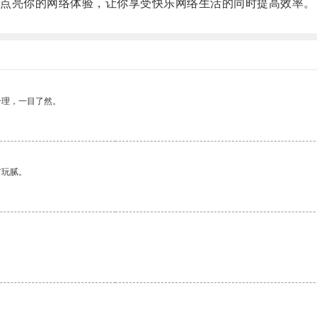
点亮你的网络体验，让你享受快乐网络生活的同时提高效率。
合理，一目了然。
有玩腻。