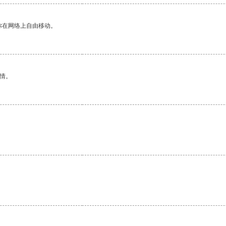
你在网络上自由移动。
情。
。