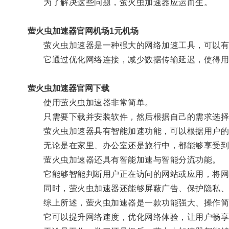
为了解决这些问题，萤火虫加速器应运而生。
萤火虫加速器官网机场1元机场
萤火虫加速器是一种强大的网络加速工具，可以有
它通过优化网络连接，减少数据传输延迟，使得用户
萤火虫加速器官网下载
使用萤火虫加速器非常简单。
只需要下载并安装软件，然后根据自己的需求选择
萤火虫加速器具有智能加速功能，可以根据用户的网
无论是在家里、办公室还是旅行中，都能够享受到
萤火虫加速器还具有智能加速与智能分流功能。
它能够智能判断用户正在访问的网站或应用，将网络
同时，萤火虫加速器还能够屏蔽广告、保护隐私、
综上所述，萤火虫加速器是一款功能强大、操作简
它可以提升网络速度，优化网络体验，让用户畅享