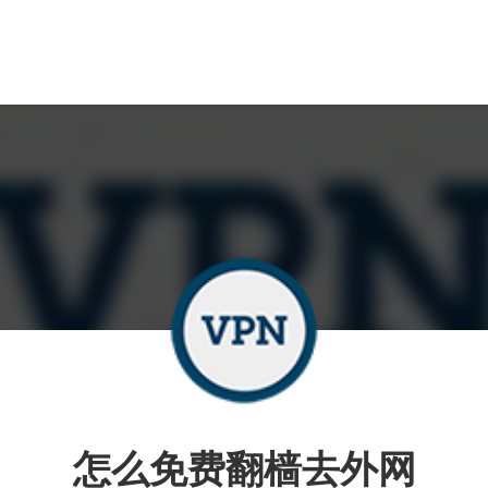
怎么免费翻樯去外网