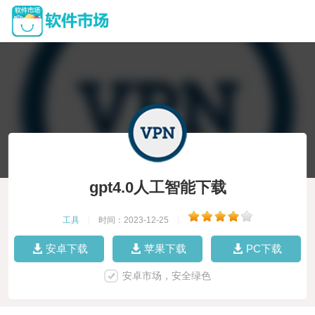
gpt4.0人工智能下载
工具
|
时间：2023-12-25
|
安卓下载
苹果下载
PC下载
安卓市场，安全绿色