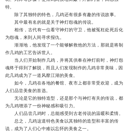
特。
除了其独特的特色，几鸡还有很多有趣的传说故事。
其中最有名的就是关于神灯怨魂的传说。
相传，古代有一位看守神灯的守卫，他被冤枉处死后化
为怨魂，来到人间寻求报仇。
渐渐地，他发现了一个能够解救他的方法，那就是将制
作几鸡的工艺告诉世人。
当人们开始制作几鸡，并将其供奉在神灯前时，神灯怨
魂终于得到了解脱，而且人们发现制作的几鸡非常美味，因
此几鸡成为了一道风靡江湖的美食。
如今，几鸡在各地的餐馆、夜市上都非常受欢迎，成为
人们品尝美食的首选。
无论是它的独特造型，还是那个与神灯有关的传说，都
为几鸡增添了一份神秘感和吸引力。
人们品尝几鸡时，总能感受到古老传说的温暖和柔情。
总之，几鸡这道特色美食以其独特的造型和丰富的传
说，成为了人们心中难以忘怀的美食之一。