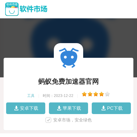
蚂蚁免费加速器官网
工具
|
时间：2023-12-22
|
安卓下载
苹果下载
PC下载
安卓市场，安全绿色