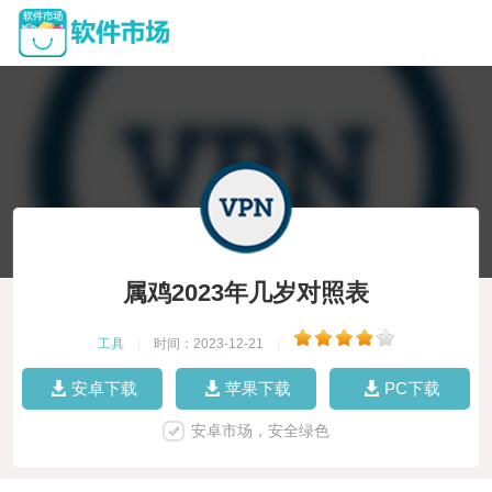
属鸡2023年几岁对照表
工具
|
时间：2023-12-21
|
安卓下载
苹果下载
PC下载
安卓市场，安全绿色