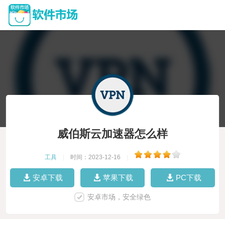
威伯斯云加速器怎么样
工具
|
时间：2023-12-16
|
安卓下载
苹果下载
PC下载
安卓市场，安全绿色