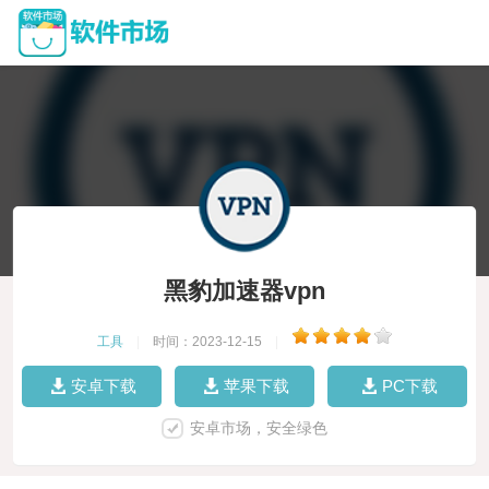
黑豹加速器vpn
工具
|
时间：2023-12-15
|
安卓下载
苹果下载
PC下载
安卓市场，安全绿色