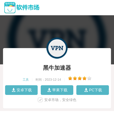
黑牛加速器
工具
|
时间：2023-12-14
|
安卓下载
苹果下载
PC下载
安卓市场，安全绿色