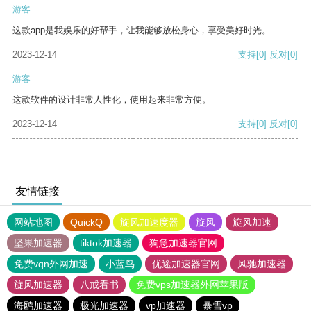
游客
这款app是我娱乐的好帮手，让我能够放松身心，享受美好时光。
2023-12-14
支持
[0]
反对
[0]
游客
这款软件的设计非常人性化，使用起来非常方便。
2023-12-14
支持
[0]
反对
[0]
友情链接
网站地图
QuickQ
旋风加速度器
旋风
旋风加速
坚果加速器
tiktok加速器
狗急加速器官网
免费vqn外网加速
小蓝鸟
优途加速器官网
风驰加速器
旋风加速器
八戒看书
免费vps加速器外网苹果版
海鸥加速器
极光加速器
vp加速器
暴雪vp