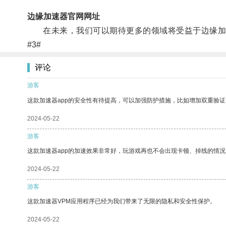
边缘加速器官网网址
在未来，我们可以期待更多的领域将受益于边缘加
#3#
评论
游客
这款加速器app的安全性有待提高，可以加强防护措施，比如增加双重验证
2024-05-22
游客
这款加速器app的加速效果非常好，玩游戏再也不会出现卡顿、掉线的情况
2024-05-22
游客
这款加速器VPM应用程序已经为我们带来了无限的隐私和安全性保护。
2024-05-22