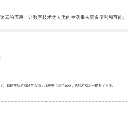
速器的应用，让数字技术为人类的生活带来更多便利和可能。
。
了。我以前玩游戏经常会输，现在有了这个app，我的游戏水平提升了不少。