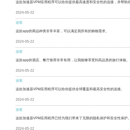
这款加速器VPM应用程序可以给你提供最高速度和安全性的连接，并帮助
2024-05-22
游客
这款app的商品种类非常丰富，可以满足我所有的购物需求。
2024-05-22
游客
这款app的酒店、餐厅推荐非常有用，让我能够享受到高品质的旅行体验。
2024-05-22
游客
这款加速器VPM应用程序可以给你提供全球覆盖和最高安全性的连接。
2024-05-22
游客
这款加速器VPM应用程序已经为我们带来了无限的隐私保护和安全性保护
2024-05-22