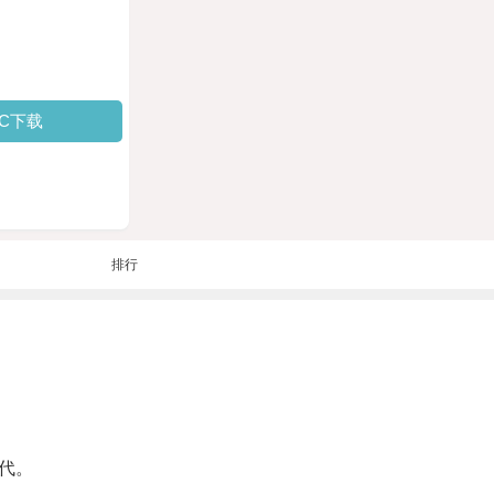
PC下载
排行
代。