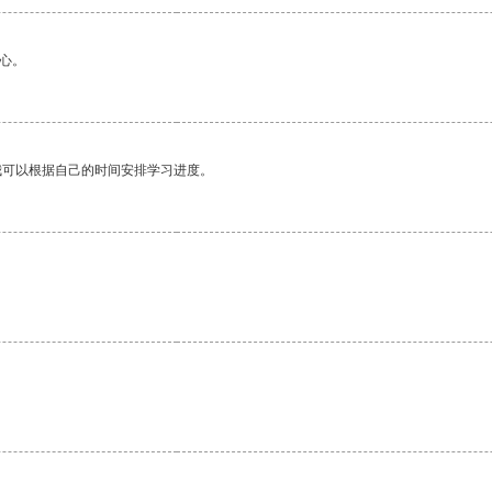
心。
我可以根据自己的时间安排学习进度。