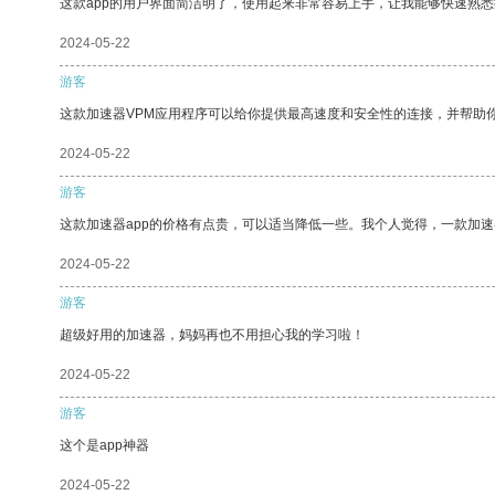
这款app的用户界面简洁明了，使用起来非常容易上手，让我能够快速熟
2024-05-22
游客
这款加速器VPM应用程序可以给你提供最高速度和安全性的连接，并帮助
2024-05-22
游客
这款加速器app的价格有点贵，可以适当降低一些。我个人觉得，一款加速
2024-05-22
游客
超级好用的加速器，妈妈再也不用担心我的学习啦！
2024-05-22
游客
这个是app神器
2024-05-22