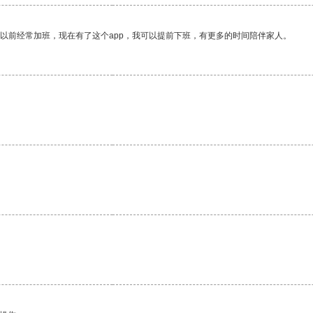
我以前经常加班，现在有了这个app，我可以提前下班，有更多的时间陪伴家人。