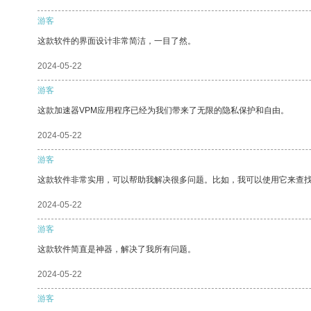
游客
这款软件的界面设计非常简洁，一目了然。
2024-05-22
游客
这款加速器VPM应用程序已经为我们带来了无限的隐私保护和自由。
2024-05-22
游客
这款软件非常实用，可以帮助我解决很多问题。比如，我可以使用它来查
2024-05-22
游客
这款软件简直是神器，解决了我所有问题。
2024-05-22
游客