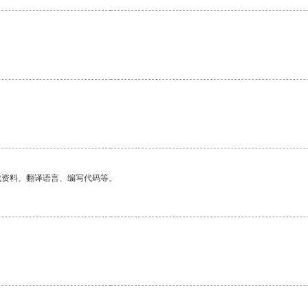
找资料、翻译语言、编写代码等。