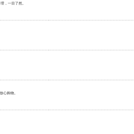
合理，一目了然。
够放心购物。