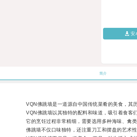
安
简介
VQN佛跳墙是一道源自中国传统菜肴的美食，其历
VQN佛跳墙以其独特的配料和味道，吸引着食客
它的烹饪过程非常精细，需要选用多种海味、禽类、
佛跳墙不仅口味独特，还注重刀工和摆盘的艺术性