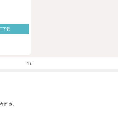
PC下载
排行
煮而成。