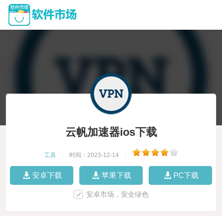
云帆加速器ios下载
工具
|
时间：2023-12-14
|
安卓下载
苹果下载
PC下载
安卓市场，安全绿色